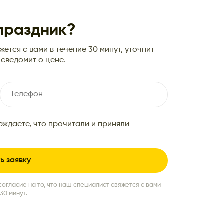
 праздник?
ется с вами в течение 30 минут, уточнит
сведомит о цене.
рждаете, что прочитали и приняли
согласие на то, что наш специалист свяжется с вами
30 минут.