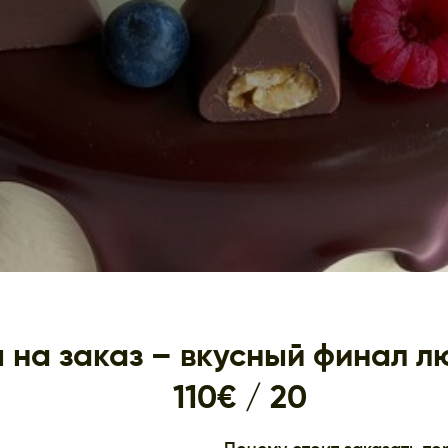
 на заказ – вкусный финал 
110€ / 20