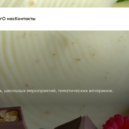
г
О нас
Контакты
ых, школьных мероприятий, тематических вечеринок.