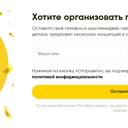
Хотите организовать
Оставьте свой телефон и наш менеджер свяж
детали, предложит несколько концепций и о
Нажимая на кнопку «Отправить», вы подтве
политикой конфиденциальности
.
После нажатия кнопки “Оставить заявку”, вы даете 
течение 