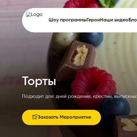
Шоу программы
Герои
Наши видео
Бло
Торты
Подходит для: дней рождения, крестин, выпускн
Заказать Мероприятие