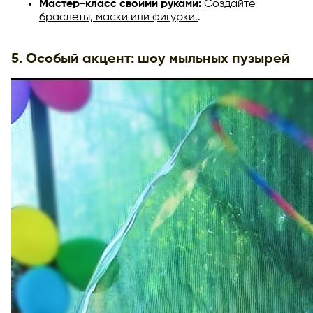
Мастер-класс своими руками:
Создайте
браслеты, маски или фигурки.
.
5. Особый акцент: шоу мыльных пузырей