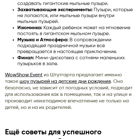
создавать гигантские мыльные пузыри.
Захватывающие эксперименты:
Пузыри, которые
не лопаются, или мыльные пузыри внутри
мыльных пузырей.
Изюминка:
Каждый ребенок может на мгновение
постоять
в гигантском мыльном пузыре
.
Музыка и Атмосфера:
В сопровождении
подходящей праздничной музыки всё
превращается в настоящее приключение.
Финал:
Мини-дискотека с сотнями маленьких
пузырьков в зале.
WowShow Event
из Штутгарта предлагает именно
такое
шоу пузырей на детские дни рождения
. Оно
безопасно, не зависит от погодных условий, подходит
для использования как в помещении, так и на улице и
производит неизгладимое впечатление не только на
детей, но и на их родителей.
Ещё советы для успешного