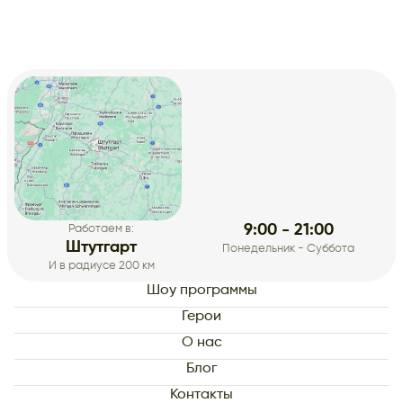
9:00 - 21:00
Работаем в:
Штутгарт
Понедельник - Суббота
И в радиусе 200 км
Шоу программы
Герои
О нас
Блог
Контакты