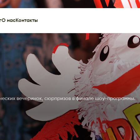
г
О нас
Контакты
ических вечеринок, сюрпризов в финале шоу-программы.