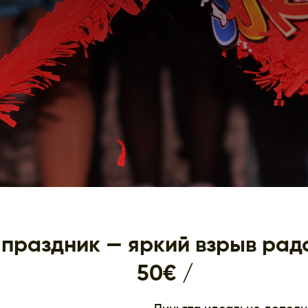
 праздник — яркий взрыв радо
50€ /