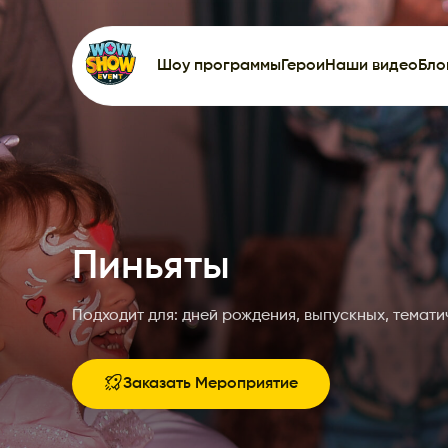
Шоу программы
Герои
Наши видео
Бло
Пиньяты
Подходит для: дней рождения, выпускных, темат
Заказать Мероприятие