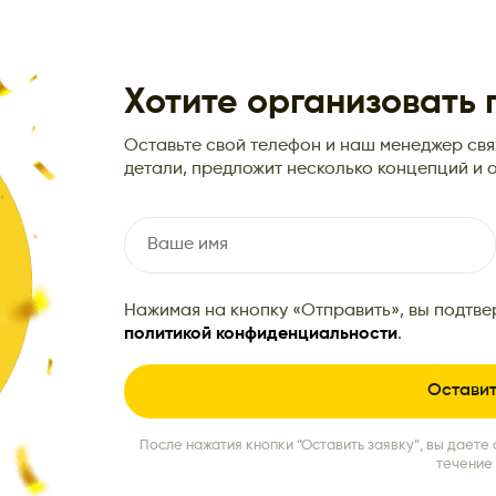
Хотите организовать
Оставьте свой телефон и наш менеджер свяж
детали, предложит несколько концепций и о
Нажимая на кнопку «Отправить», вы подтве
политикой конфиденциальности
.
После нажатия кнопки “Оставить заявку”, вы даете 
течение 