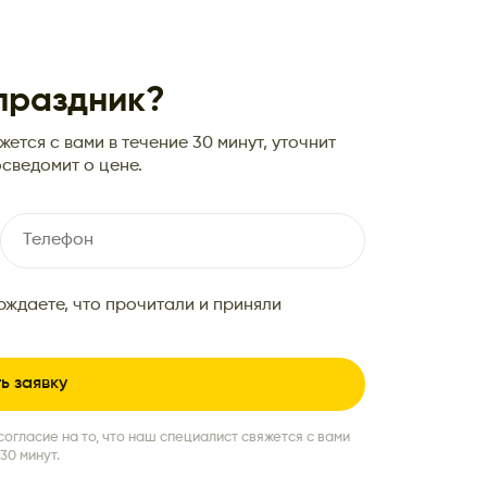
 праздник?
ется с вами в течение 30 минут, уточнит
сведомит о цене.
рждаете, что прочитали и приняли
согласие на то, что наш специалист свяжется с вами
30 минут.