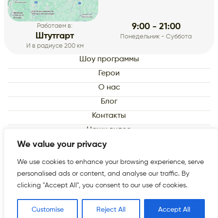
9:00 - 21:00
Работаем в:
Штутгарт
Понедельник - Суббота
И в радиусе 200 км
Шоу программы
Герои
О нас
Блог
Контакты
Наши видео
We value your privacy
Datenschutzerklärung
Impressum
We use cookies to enhance your browsing experience, serve
personalised ads or content, and analyse our traffic. By
© 2026 «WowShow» All rights reserved
clicking "Accept All", you consent to our use of cookies.
Customise
Reject All
Accept All