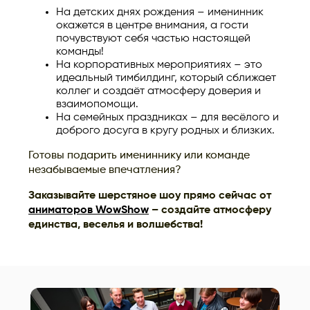
На детских днях рождения – именинник
окажется в центре внимания, а гости
почувствуют себя частью настоящей
команды!
На корпоративных мероприятиях – это
идеальный тимбилдинг, который сближает
коллег и создаёт атмосферу доверия и
взаимопомощи.
На семейных праздниках – для весёлого и
доброго досуга в кругу родных и близких.
Готовы подарить имениннику или команде
незабываемые впечатления?
Заказывайте шерстяное шоу прямо сейчас от
аниматоров WowShow
– создайте атмосферу
единства, веселья и волшебства!