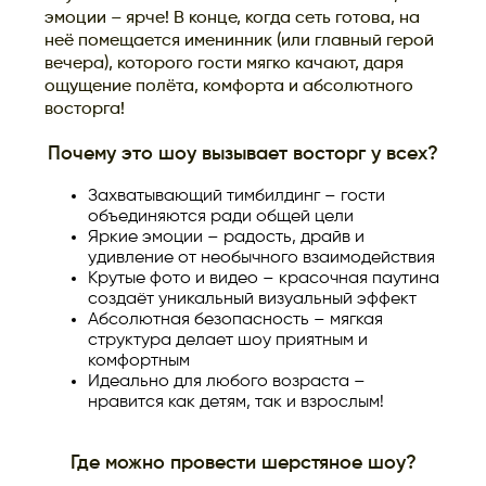
эмоции – ярче! В конце, когда сеть готова, на
неё помещается именинник (или главный герой
вечера), которого гости мягко качают, даря
ощущение полёта, комфорта и абсолютного
восторга!
Почему это шоу вызывает восторг у всех?
Захватывающий тимбилдинг – гости
объединяются ради общей цели
Яркие эмоции – радость, драйв и
удивление от необычного взаимодействия
Крутые фото и видео – красочная паутина
создаёт уникальный визуальный эффект
Абсолютная безопасность – мягкая
структура делает шоу приятным и
комфортным
Идеально для любого возраста –
нравится как детям, так и взрослым!
Где можно провести шерстяное шоу?