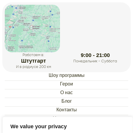
9:00 - 21:00
Работаем в:
Штутгарт
Понедельник - Суббота
И в радиусе 200 км
Шоу программы
Герои
О нас
Блог
Контакты
Наши видео
We value your privacy
Datenschutzerklärung