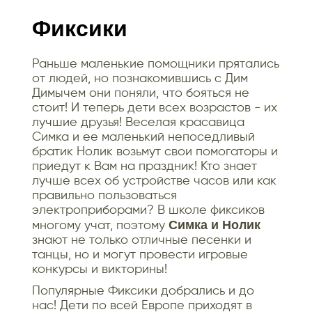
Фиксики
Раньше маленькие помощники прятались
от людей, но познакомившись с Дим
Димычем они поняли, что бояться не
стоит! И теперь дети всех возрастов - их
лучшие друзья! Веселая красавица
Симка и ее маленький непоседливый
братик Нолик возьмут свои помогаторы и
приедут к Вам на праздник! Кто знает
лучше всех об устройстве часов или как
правильно пользоваться
электроприборами? В школе фиксиков
Симка и Нолик
многому учат, поэтому
знают не только отличные песенки и
танцы, но и могут провести игровые
конкурсы и викторины!
Популярные Фиксики добрались и до
нас! Дети по всей Европе приходят в