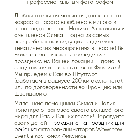
профессиональным фотографом
Любознательная малышня дошкольного
возраста просто влюблена в милого и
непосредственного Нолика. А активная и
смышленая Симка — одна из самых
востребованных ведущих на детских
тематических мероприятиях в Европе! Вы
можете организовать проведение
праздника на Вашей локации — дома, в
саду, школе и позвать в гости Фиксиков!
Мы приедем к Вам во Штутгарт
(работаем в радиусе 200 км около него),
или по договоренности во Францию или
Швейцарию!
Маленькие помощники Симка и Нолик
приоткроют занавес своего волшебного
мира для Вас и Ваших гостей! Порадуйте
своих детей —
закажите на праздник для
ребенка
актеров-аниматоров Wowshow
Event в костюмах Фиксиков!