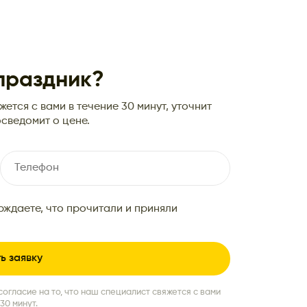
 праздник?
ется с вами в течение 30 минут, уточнит
сведомит о цене.
рждаете, что прочитали и приняли
согласие на то, что наш специалист свяжется с вами
30 минут.