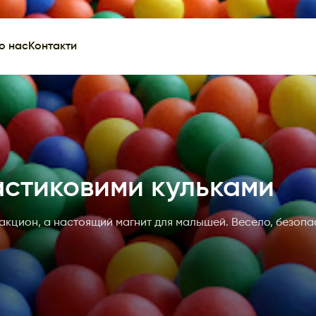
о нас
Контакти
астиковими кульками
акцион, а настоящий магнит для малышей. Весело, безопас