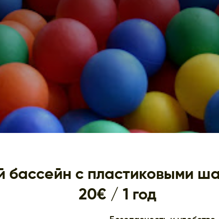
й бассейн с пластиковыми ш
20€ / 1 год