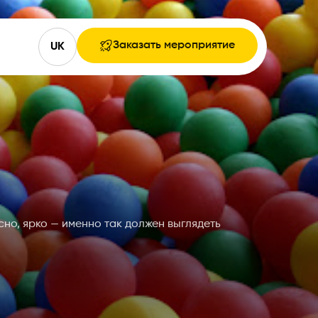
Заказать мероприятие
UK
но, ярко — именно так должен выглядеть