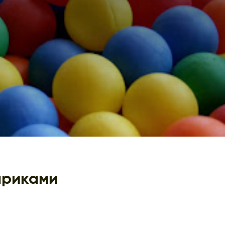
ариками