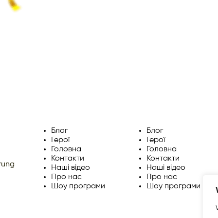
Блог
Блог
Герої
Герої
Головна
Головна
Контакти
Контакти
rung
Наші відео
Наші відео
Про нас
Про нас
Шоу програми
Шоу програми