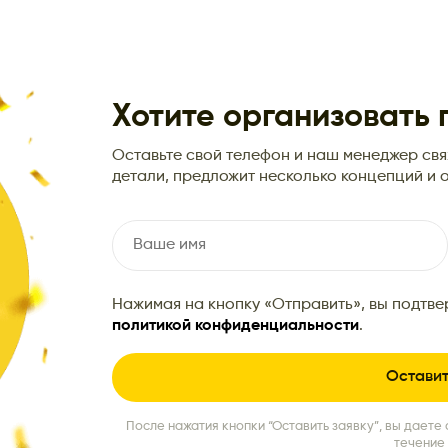
Хотите организовать
Оставьте свой телефон и наш менеджер свяж
детали, предложит несколько концепций и о
Нажимая на кнопку «Отправить», вы подтве
политикой конфиденциальности
.
После нажатия кнопки “Оставить заявку”, вы даете 
течение 