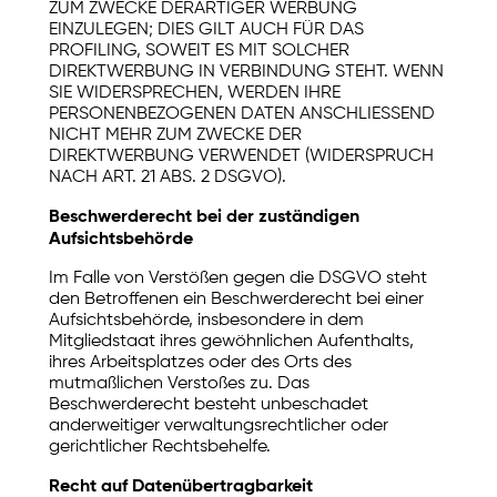
ZUM ZWECKE DERARTIGER WERBUNG
EINZULEGEN; DIES GILT AUCH FÜR DAS
PROFILING, SOWEIT ES MIT SOLCHER
DIREKTWERBUNG IN VERBINDUNG STEHT. WENN
SIE WIDERSPRECHEN, WERDEN IHRE
PERSONENBEZOGENEN DATEN ANSCHLIESSEND
NICHT MEHR ZUM ZWECKE DER
DIREKTWERBUNG VERWENDET (WIDERSPRUCH
NACH ART. 21 ABS. 2 DSGVO).
Beschwerderecht bei der zuständigen
Aufsichtsbehörde
Im Falle von Verstößen gegen die DSGVO steht
den Betroffenen ein Beschwerderecht bei einer
Aufsichtsbehörde, insbesondere in dem
Mitgliedstaat ihres gewöhnlichen Aufenthalts,
ihres Arbeitsplatzes oder des Orts des
mutmaßlichen Verstoßes zu. Das
Beschwerderecht besteht unbeschadet
anderweitiger verwaltungsrechtlicher oder
gerichtlicher Rechtsbehelfe.
Recht auf Datenübertragbarkeit