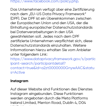
https://www.facebook.com/policy.php.
Das Unternehmen verfügt über eine Zertifizierung
nach dem „EU-US Data Privacy Framework“
(DPF). Der DPF ist ein Übereinkommen zwischen
der Europäischen Union und den USA, der die
Einhaltung europäischer Datenschutzstandards
bei Datenverarbeitungen in den USA
gewährleisten soll. Jedes nach dem DPF
zertifizierte Unternehmen verpflichtet sich, diese
Datenschutzstandards einzuhalten. Weitere
Informationen hierzu erhalten Sie vom Anbieter
unter folgendem Link:
https://www.dataprivacyframework.gov/s/partic
ipant-search/participantdetail?
contact=true&id=a2zt0000000GnywAAC&statu
s=Active
Instagram
Auf dieser Website sind Funktionen des Dienstes
Instagram eingebunden. Diese Funktionen
werden angeboten durch die Meta Platforms
Ireland Limited, Merrion Road, Dublin 4, D04