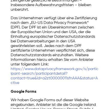
Zwingende gesetzliche Bestimmungen –
insbesondere Aufbewahrungsfristen – bleiben
unberührt.
Das Unternehmen verfügt über eine Zertifizierung
nach dem „EU-US Data Privacy Framework“
(DPF). Der DPF ist ein Übereinkommen zwischen
der Europäischen Union und den USA, der die
Einhaltung europäischer Datenschutzstandards
bei Datenverarbeitungen in den USA
gewährleisten soll. Jedes nach dem DPF
zertifizierte Unternehmen verpflichtet sich, diese
Datenschutzstandards einzuhalten. Weitere
Informationen hierzu erhalten Sie vom Anbieter
unter folgendem Link:
https://www.dataprivacyframework.gov/s/partic
ipant-search/participantdetail?
contact=true&id=a2zt00000011sfnAAA&status=A
ctive
Google Forms
Wir haben Google Forms auf dieser Website
eingebunden. Anbieter ist die die Google Ireland