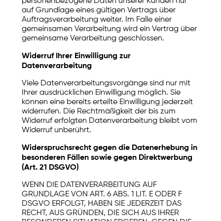
personenbezogene Daten unserer Kunden nur
auf Grundlage eines gültigen Vertrags über
Auftragsverarbeitung weiter. Im Falle einer
gemeinsamen Verarbeitung wird ein Vertrag über
gemeinsame Verarbeitung geschlossen.
Widerruf Ihrer Einwilligung zur
Datenverarbeitung
Viele Datenverarbeitungsvorgänge sind nur mit
Ihrer ausdrücklichen Einwilligung möglich. Sie
können eine bereits erteilte Einwilligung jederzeit
widerrufen. Die Rechtmäßigkeit der bis zum
Widerruf erfolgten Datenverarbeitung bleibt vom
Widerruf unberührt.
Widerspruchsrecht gegen die Datenerhebung in
besonderen Fällen sowie gegen Direktwerbung
(Art. 21 DSGVO)
WENN DIE DATENVERARBEITUNG AUF
GRUNDLAGE VON ART. 6 ABS. 1 LIT. E ODER F
DSGVO ERFOLGT, HABEN SIE JEDERZEIT DAS
RECHT, AUS GRÜNDEN, DIE SICH AUS IHRER