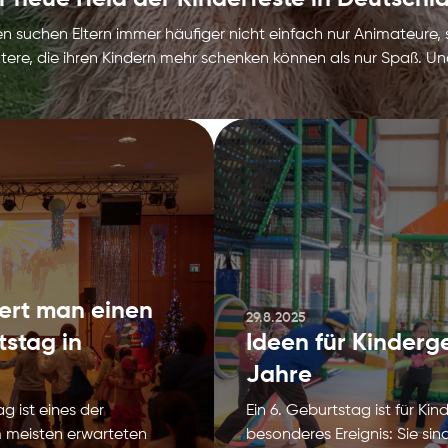
en suchen Eltern immer häufiger nicht einfach nur Animateure,
tere, die ihren Kindern mehr schenken können als nur Spaß. Und
ert man einen
29.8.2025
stag in
Ideen für Kinderg
Jahre
g ist eines der
Ein 6. Geburtstag ist für Kin
m meisten erwarteten
besonderes Ereignis: Sie sin