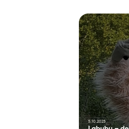
5.10.2025
Labubu – der