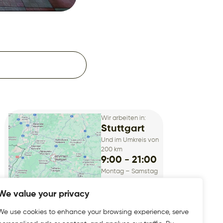
Wir arbeiten in:
Stuttgart
Und im Umkreis von
200 km
9:00 - 21:00
Montag – Samstag
We value your privacy
We use cookies to enhance your browsing experience, serve