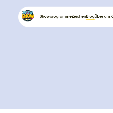
Showprogramme
Zeichen
Blog
Über uns
K