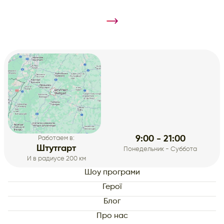
9:00 - 21:00
Работаем в:
Штутгарт
Понедельник - Суббота
И в радиусе 200 км
Шоу програми
Герої
Блог
Про нас