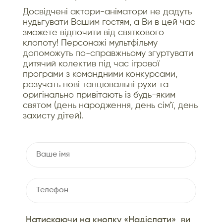
Досвідчені актори-аніматори не дадуть
нудьгувати Вашим гостям, а Ви в цей час
зможете відпочити від святкового
клопоту! Персонажі мультфільму
допоможуть по-справжньому згуртувати
дитячий колектив під час ігрової
програми з командними конкурсами,
розучать нові танцювальні рухи та
оригінально привітають із будь-яким
святом (день народження, день сім'ї, день
захисту дітей).
Натискаючи на кнопку «Надіслати», ви