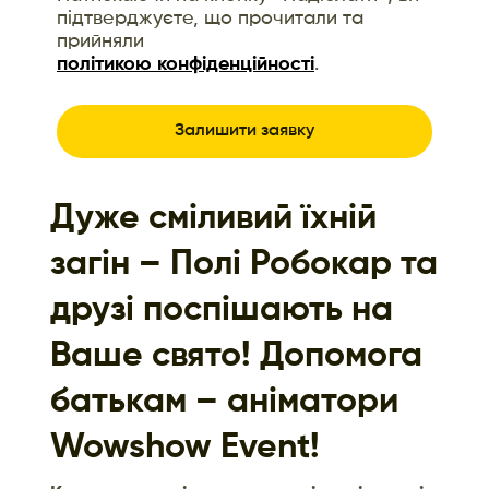
підтверджуєте, що прочитали та
прийняли
політикою конфіденційності
.
Дуже сміливий їхній
загін – Полі Робокар та
друзі поспішають на
Ваше свято! Допомога
батькам – аніматори
Wowshow Event!