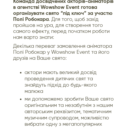
Команда досвідчених акторів-аніматорів
в агентстві Wowshow Event готова
організувати свято “під ключ” за участю
Полі Робокара
. Для того, щоб захід
пройшов на ура, для створення того
самого ефекту, перед початком роботи
нам варто знати:
Декілька переваг замовлення аніматора
Полі Робокар у Wowshow Event та його
друзів на Ваше свято:
актори мають великий досвід
проведення дитячих свят та
знайдуть підхід до будь-якого
малюка
ми допоможемо зробити Ваше свято
оригінальним та незабутнім з нашим
авторським реквізитом, тематичним
музичним супроводом, можливістю
вибрати одну з мегапопулярних