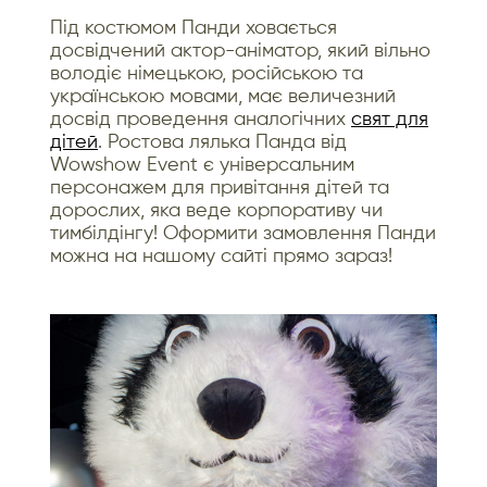
Під костюмом Панди ховається
досвідчений актор-аніматор, який вільно
володіє німецькою, російською та
українською мовами, має величезний
досвід проведення аналогічних
свят для
дітей
. Ростова лялька Панда від
Wowshow Event є універсальним
персонажем для привітання дітей та
дорослих, яка веде корпоративу чи
тимбілдінгу! Оформити замовлення Панди
можна на нашому сайті прямо зараз!