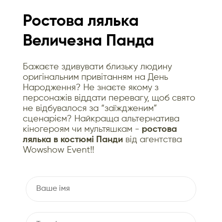
Ростова лялька
Величезна Панда
Бажаєте здивувати близьку людину
оригінальним привітанням на День
Народження? Не знаєте якому з
персонажів віддати перевагу, щоб свято
не відбувалося за “заїждженим”
сценарієм? Найкраща альтернатива
кіногероям чи мультяшкам -
ростова
лялька в костюмі Панди
від агентства
Wowshow Event!!