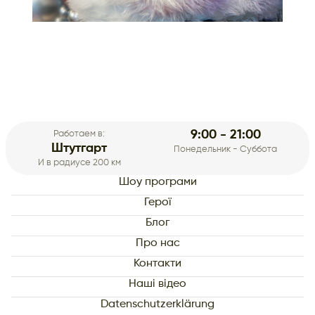
9:00 - 21:00
Работаем в:
Штутгарт
Понедельник - Суббота
И в радиусе 200 км
Шоу програми
Герої
Блог
Про нас
Контакти
Наші відео
Datenschutzerklärung