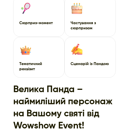
Сюрприз-момент
Частування з
сюрпризом
Тематичний
Сценарій із Пандою
реквізит
Велика Панда –
наймиліший персонаж
на Вашому святі від
Wowshow Event!