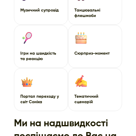
Музичний супровід
Танцювальні
флешмоби
Ігри на швидкість
Сюрприз-момент
та реакцію
Портал переходу у
Тематичний
світ Соніка
сценарій
Ми на надшвидкості