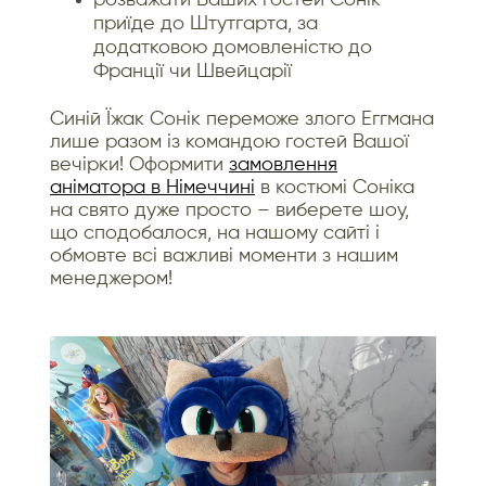
приїде до Штутгарта, за
додатковою домовленістю до
Франції чи Швейцарії
Синій Їжак Сонік переможе злого Еггмана
лише разом із командою гостей Вашої
вечірки! Оформити
замовлення
аніматора в Німеччині
в костюмі Соніка
на свято дуже просто – виберете шоу,
що сподобалося, на нашому сайті і
обмовте всі важливі моменти з нашим
менеджером!