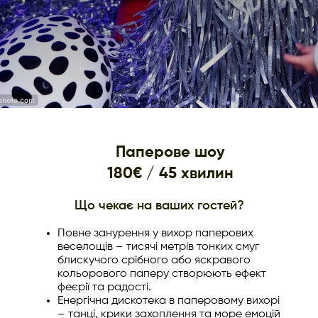
Паперове шоу
180€ / 45 хвилин
Що чекає на ваших гостей?
Повне занурення у вихор паперових
веселощів – тисячі метрів тонких смуг
блискучого срібного або яскравого
кольорового паперу створюють ефект
феєрії та радості.
Енергічна дискотека в паперовому вихорі
– танці, крики захоплення та море емоцій