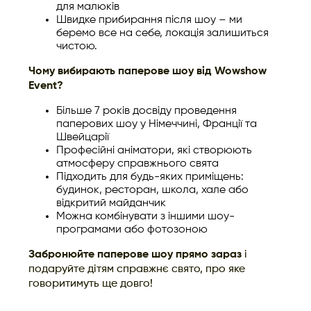
для малюків
Швидке прибирання після шоу – ми
беремо все на себе, локація залишиться
чистою.
Чому вибирають паперове шоу від Wowshow
Event?
Більше 7 років досвіду проведення
паперових шоу у Німеччині, Франції та
Швейцарії
Професійні аніматори, які створюють
атмосферу справжнього свята
Підходить для будь-яких приміщень:
будинок, ресторан, школа, хале або
відкритий майданчик
Можна комбінувати з іншими шоу-
програмами або фотозоною
Забронюйте паперове шоу прямо зараз
і
подаруйте дітям справжнє свято, про яке
говоритимуть ще довго!