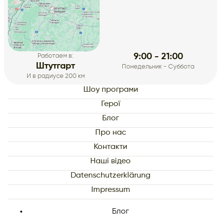
9:00 - 21:00
Работаем в:
Штутгарт
Понедельник - Суббота
И в радиусе 200 км
Шоу програми
Герої
Блог
Про нас
Контакти
Наші відео
Datenschutzerklärung
Impressum
Блог