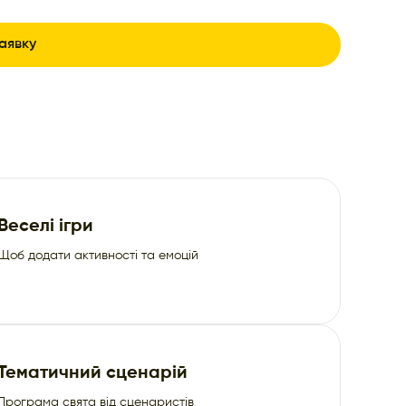
Веселі ігри
Щоб додати активності та емоцій
Тематичний сценарій
Програма свята від сценаристів