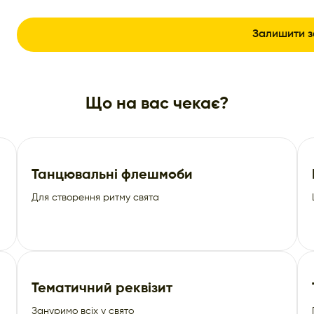
Що на вас чекає?
Танцювальні флешмоби
Для створення ритму свята
Тематичний реквізит
Зануримо всіх у свято