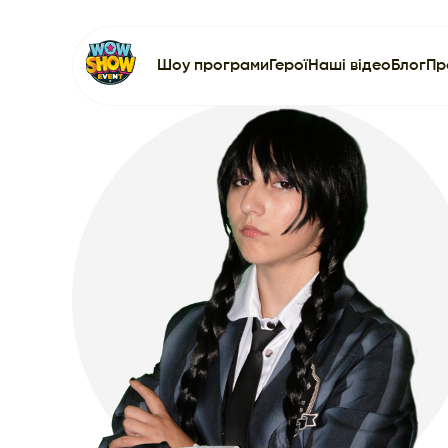
Шоу програми
Герої
Наші відео
Блог
Пр