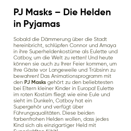
PJ Masks – Die Helden
in Pyjamas
Sobald die Dämmerung über die Stadt
hereinbricht, schlüpfen Connor und Amaya
in ihre Superheldenkostüme als Eulette und
Catboy, um die Welt zu retten! Und heute
können sie auch zu Ihrer Feier kommen, um
Ihre Gäste vor Langeweile und Trübsinn zu
bewahren! Das Animationsprogramm mit
den
PJ Masks
gehört zu den beliebtesten
bei Eltern kleiner Kinder in Europa! Eulette
im roten Kostüm fliegt wie eine Eule und
sieht im Dunkeln, Catboy hat ein
Supergehör und verfügt über
Führungsqualitäten. Diese beiden
farbenfrohen Helden wollen, dass jedes
Kind sich als einzigartiger Held mit