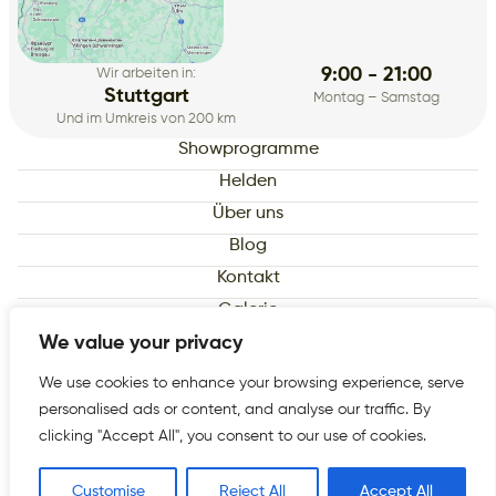
9:00 - 21:00
Wir arbeiten in:
Stuttgart
Montag – Samstag
Und im Umkreis von 200 km
Showprogramme
Helden
Über uns
Blog
Kontakt
Galerie
Datenschutzerklärung
We value your privacy
Impressum
We use cookies to enhance your browsing experience, serve
personalised ads or content, and analyse our traffic. By
© 2026 «WowShow» All rights reserved
clicking "Accept All", you consent to our use of cookies.
Customise
Reject All
Accept All