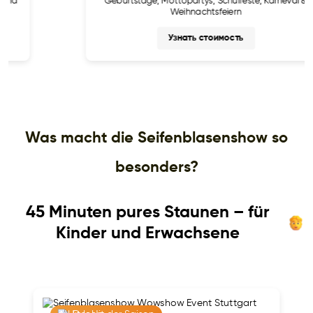
Geburtstage, Mottopartys, Schulfeste, Karneval &
Weihnachtsfeiern
Узнать стоимость
Was macht die Seifenblasenshow so
besonders?
45 Minuten pures Staunen – für
Kinder und Erwachsene