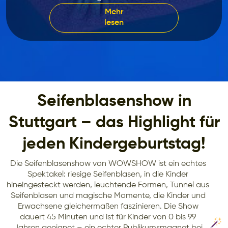
Mehr
lesen
Seifenblasenshow in
Stuttgart – das Highlight für
jeden Kindergeburtstag!
Die Seifenblasenshow von WOWSHOW ist ein echtes
Spektakel: riesige Seifenblasen, in die Kinder
hineingesteckt werden, leuchtende Formen, Tunnel aus
Seifenblasen und magische Momente, die Kinder und
Erwachsene gleichermaßen faszinieren. Die Show
dauert 45 Minuten und ist für Kinder von 0 bis 99
Jahren geeignet – ein echter Publikumsmagnet bei