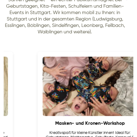
Geburtstagen, Kita-Festen, Schulfeiern und Familien-
Events in Stuttgart. Wir kommen mobil zu Ihnen: in
Stuttgart und in der gesamten Region (Ludwigsburg,
Esslingen, Böblingen, Sindelfingen, Leonberg, Fellbach,
Waiblingen und weitere).
Masken- und Kronen-Workshop
Kreativspaß für kleine Künstler:innen! Ideal für: