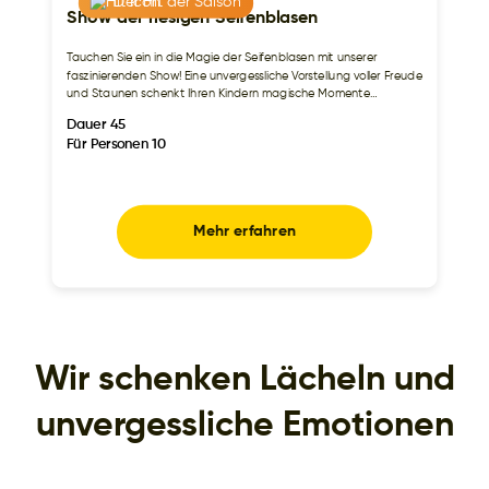
Der Hit der Saison
Show der riesigen Seifenblasen
Tauchen Sie ein in die Magie der Seifenblasen mit unserer
faszinierenden Show! Eine unvergessliche Vorstellung voller Freude
und Staunen schenkt Ihren Kindern magische Momente…
Dauer 45
Für Personen 10
Mehr erfahren
Wir schenken Lächeln und
unvergessliche Emotionen