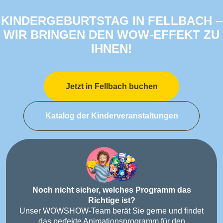
KINDERGEBURTSTAG IN FELLBACH –
WIR BRINGEN DEN WOW-EFFEKT ZU
IHNEN!
Jetzt in Fellbach buchen
Katalog der Kinderveranstaltungen
Noch nicht sicher, welches Programm das
Richtige ist?
Unser WOWSHOW-Team berät Sie gerne und findet
das perfekte Animationsprogramm für den