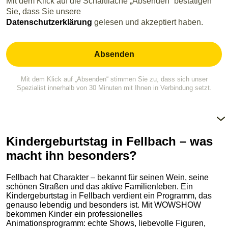
Mit dem Klick auf die Schaltfläche „Absenden“ bestätigen
Sie, dass Sie unsere
Datenschutzerklärung
gelesen und akzeptiert haben.
Mit dem Klick auf „Absenden“ stimmen Sie zu, dass sich unser
Spezialist innerhalb von 30 Minuten mit Ihnen in Verbindung setzt.
Kindergeburtstag in Fellbach – was
macht ihn besonders?
Fellbach hat Charakter – bekannt für seinen Wein, seine
schönen Straßen und das aktive Familienleben. Ein
Kindergeburtstag in Fellbach verdient ein Programm, das
genauso lebendig und besonders ist. Mit WOWSHOW
bekommen Kinder ein professionelles
Animationsprogramm: echte Shows, liebevolle Figuren,